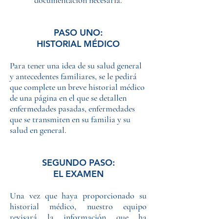
documentación necesaria.
PASO UNO:
HISTORIAL MÉDICO
Para tener una idea de su salud general
y antecedentes familiares, se le pedirá
que complete un breve historial médico
de una página en el que se detallen
enfermedades pasadas, enfermedades
que se transmiten en su familia y su
salud en general.
SEGUNDO PASO:
EL EXAMEN
Una vez que haya proporcionado su
historial médico, nuestro equipo
revisará la información que ha